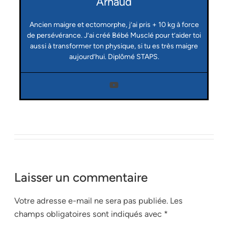
Arnaud
Ancien maigre et ectomorphe, j’ai pris + 10 kg à force
de persévérance. J’ai créé Bébé Musclé pour t’aider toi
aussi à transformer ton physique, si tu es très maigre
aujourd’hui. Diplômé STAPS.
Laisser un commentaire
Votre adresse e-mail ne sera pas publiée.
Les
champs obligatoires sont indiqués avec
*