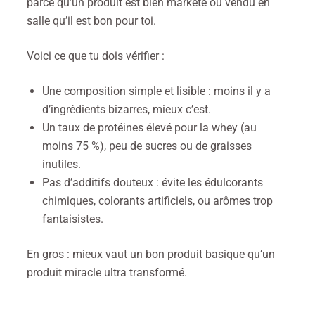
parce qu’un produit est bien marketé ou vendu en
salle qu’il est bon pour toi.
Voici ce que tu dois vérifier :
Une composition simple et lisible : moins il y a
d’ingrédients bizarres, mieux c’est.
Un taux de protéines élevé pour la whey (au
moins 75 %), peu de sucres ou de graisses
inutiles.
Pas d’additifs douteux : évite les édulcorants
chimiques, colorants artificiels, ou arômes trop
fantaisistes.
En gros : mieux vaut un bon produit basique qu’un
produit miracle ultra transformé.