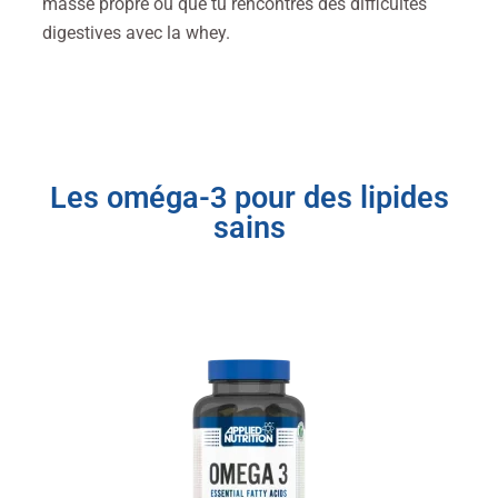
masse propre ou que tu rencontres des difficultés
digestives avec la whey.
Les oméga-3 pour des lipides
sains