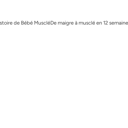
istoire de Bébé Musclé
De maigre à musclé en 12 semain