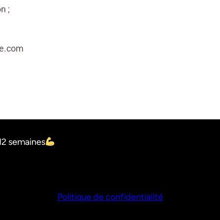
n ;
le.com
12 semaines
Politique de confidentialité