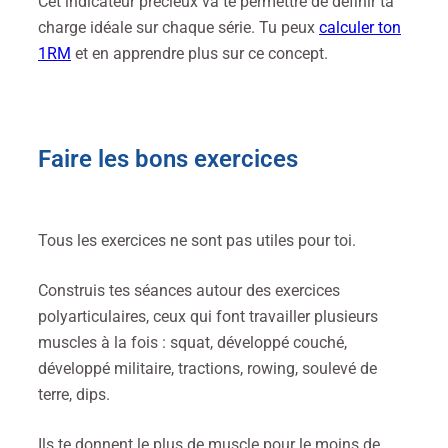
Cet indicateur précieux va te permettre de définir ta
charge idéale sur chaque série. Tu peux
calculer ton
1RM
et en apprendre plus sur ce concept.
Faire les bons exercices
Tous les exercices ne sont pas utiles pour toi.
Construis tes séances autour des exercices
polyarticulaires, ceux qui font travailler plusieurs
muscles à la fois : squat, développé couché,
développé militaire, tractions, rowing, soulevé de
terre, dips.
Ils te donnent le plus de muscle pour le moins de