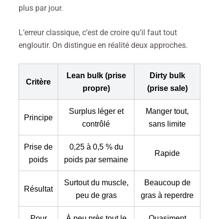
plus par jour.
L’erreur classique, c’est de croire qu’il faut tout
engloutir. On distingue en réalité deux approches.
Lean bulk (prise
Dirty bulk
Critère
propre)
(prise sale)
Surplus léger et
Manger tout,
Principe
contrôlé
sans limite
Prise de
0,25 à 0,5 % du
Rapide
poids
poids par semaine
Surtout du muscle,
Beaucoup de
Résultat
peu de gras
gras à reperdre
Pour
À peu près tout le
Quasiment