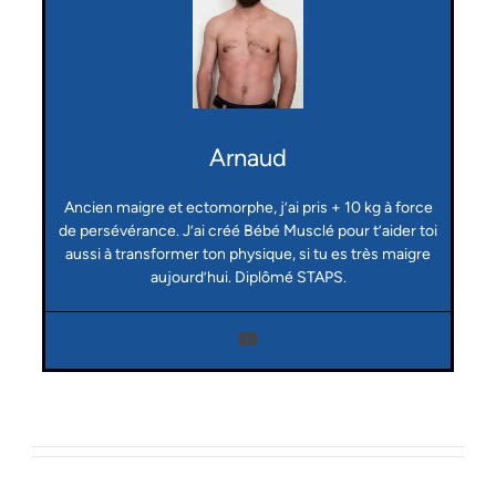
Arnaud
Ancien maigre et ectomorphe, j’ai pris + 10 kg à force
de persévérance. J’ai créé Bébé Musclé pour t’aider toi
aussi à transformer ton physique, si tu es très maigre
aujourd’hui. Diplômé STAPS.