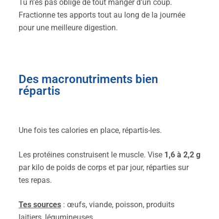
Tu n’es pas obligé de tout manger d’un coup.
Fractionne tes apports tout au long de la journée
pour une meilleure digestion.
Des macronutriments bien
répartis
Une fois tes calories en place, répartis-les.
Les protéines construisent le muscle. Vise
1,6 à 2,2 g
par kilo de poids de corps et par jour, réparties sur
tes repas.
Tes sources
: œufs, viande, poisson, produits
laitiers, légumineuses.