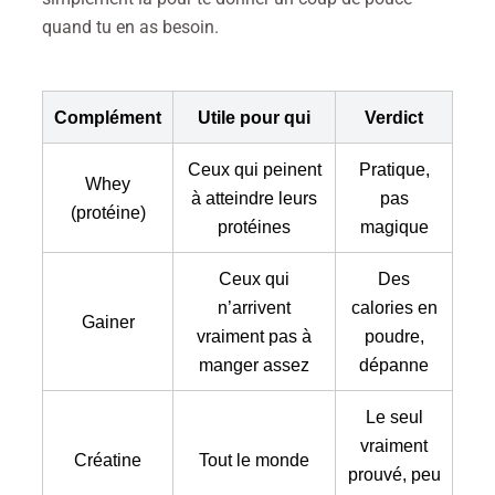
quand tu en as besoin.
Complément
Utile pour qui
Verdict
Ceux qui peinent
Pratique,
Whey
à atteindre leurs
pas
(protéine)
protéines
magique
Ceux qui
Des
n’arrivent
calories en
Gainer
vraiment pas à
poudre,
manger assez
dépanne
Le seul
vraiment
Créatine
Tout le monde
prouvé, peu