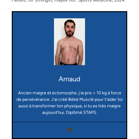
Failure, for Strength, maybe not.
Sports Medicine, 2024.
Arnaud
Ancien maigre et ectomorphe, j’ai pris + 10 kg à force
de persévérance. J’ai créé Bébé Musclé pour t’aider toi
aussi à transformer ton physique, si tu es très maigre
aujourd’hui. Diplômé STAPS.