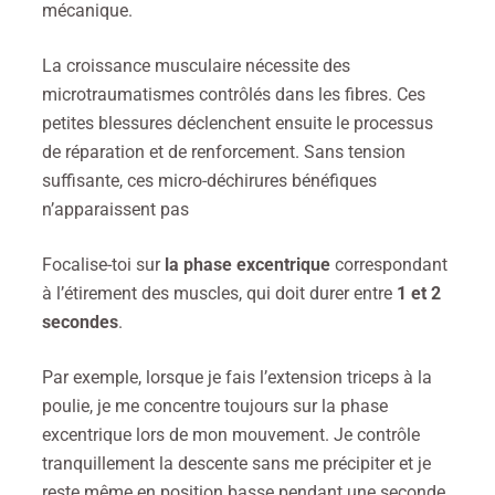
mécanique.
La croissance musculaire nécessite des
microtraumatismes contrôlés dans les fibres. Ces
petites blessures déclenchent ensuite le processus
de réparation et de renforcement. Sans tension
suffisante, ces micro-déchirures bénéfiques
n’apparaissent pas
Focalise-toi sur
la phase excentrique
correspondant
à l’étirement des muscles, qui doit durer entre
1 et 2
secondes
.
Par exemple, lorsque je fais l’extension triceps à la
poulie, je me concentre toujours sur la phase
excentrique lors de mon mouvement. Je contrôle
tranquillement la descente sans me précipiter et je
reste même en position basse pendant une seconde.