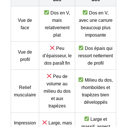
Dos en V,
Dos en V,
Vue de
mais
avec une carrure
face
relativement
beaucoup plus
plat
imposante
Peu
Dos épais qui
Vue de
d’épaisseur, le
ressort nettement
profil
dos paraît fin
de profil
Peu de
Milieu du dos,
volume au
Relief
rhomboïdes et
milieu du dos
musculaire
trapèzes bien
et aux
développés
trapèzes
Large et
Impression
Large, mais
massif, aspect