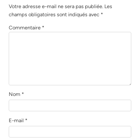
Votre adresse e-mail ne sera pas publiée.
Les
champs obligatoires sont indiqués avec
*
Commentaire
*
Nom
*
E-mail
*