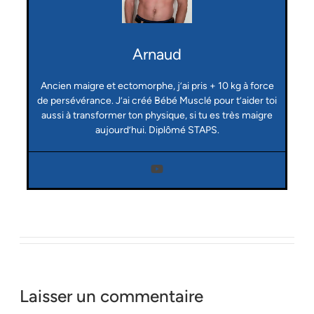
Arnaud
Ancien maigre et ectomorphe, j’ai pris + 10 kg à force
de persévérance. J’ai créé Bébé Musclé pour t’aider toi
aussi à transformer ton physique, si tu es très maigre
aujourd’hui. Diplômé STAPS.
Laisser un commentaire