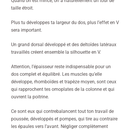
Quand on est mince, on a naturellement un tour de
taille étroit.
Plus tu développes ta largeur du dos, plus l’effet en V
sera important.
Un grand dorsal développé et des deltoïdes latéraux
travaillés créent ensemble la silhouette en V.
Attention, l’épaisseur reste indispensable pour un
dos complet et équilibré. Les muscles qu’elle
développe, rhomboïdes et trapèze moyen, sont ceux
qui rapprochent tes omoplates de la colonne et qui
ouvrent la poitrine.
Ce sont eux qui contrebalancent tout ton travail de
poussée, développés et pompes, qui tire au contraire
les épaules vers l’avant. Négliger complètement