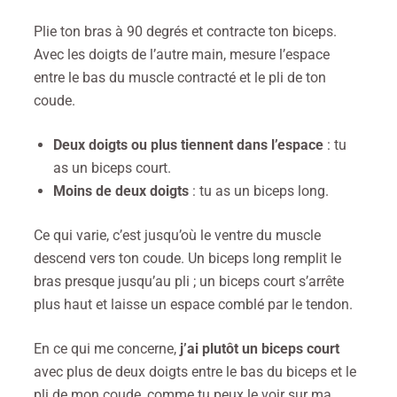
Plie ton bras à 90 degrés et contracte ton biceps.
Avec les doigts de l’autre main, mesure l’espace
entre le bas du muscle contracté et le pli de ton
coude.
Deux doigts ou plus tiennent dans l’espace
: tu
as un biceps court.
Moins de deux doigts
: tu as un biceps long.
Ce qui varie, c’est jusqu’où le ventre du muscle
descend vers ton coude. Un biceps long remplit le
bras presque jusqu’au pli ; un biceps court s’arrête
plus haut et laisse un espace comblé par le tendon.
En ce qui me concerne,
j’ai plutôt un biceps court
avec plus de deux doigts entre le bas du biceps et le
pli de mon coude, comme tu peux le voir sur ma