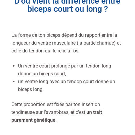
D’où vient la différence entre
biceps court ou long ?
La forme de ton biceps dépend du rapport entre la
longueur du ventre musculaire (la partie charnue) et
celle du tendon qui le relie à l’os.
Un ventre court prolongé par un tendon long
donne un biceps court,
un ventre long avec un tendon court donne un
biceps long.
Cette proportion est fixée par ton insertion
tendineuse sur l’avant-bras, et c’est
un trait
purement génétique
.