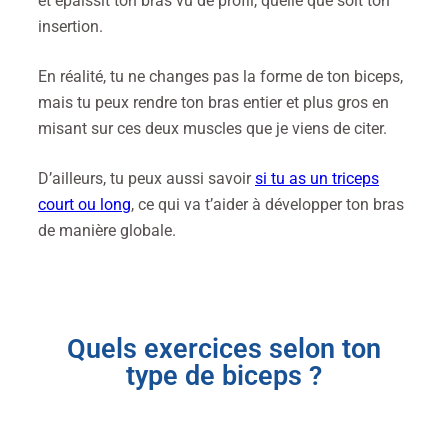
et épaissit ton bras vu de profil, quelle que soit ton
insertion.
En réalité, tu ne changes pas la forme de ton biceps,
mais tu peux rendre ton bras entier et plus gros en
misant sur ces deux muscles que je viens de citer.
D’ailleurs, tu peux aussi savoir
si tu as un triceps
court ou long
, ce qui va t’aider à développer ton bras
de manière globale.
Quels exercices selon ton
type de biceps ?