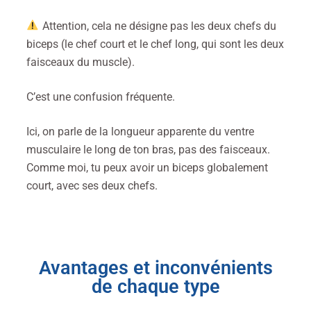
Attention, cela ne désigne pas les deux chefs du
biceps (le chef court et le chef long, qui sont les deux
faisceaux du muscle).
C’est une confusion fréquente.
Ici, on parle de la longueur apparente du ventre
musculaire le long de ton bras, pas des faisceaux.
Comme moi, tu peux avoir un biceps globalement
court, avec ses deux chefs.
Avantages et inconvénients
de chaque type