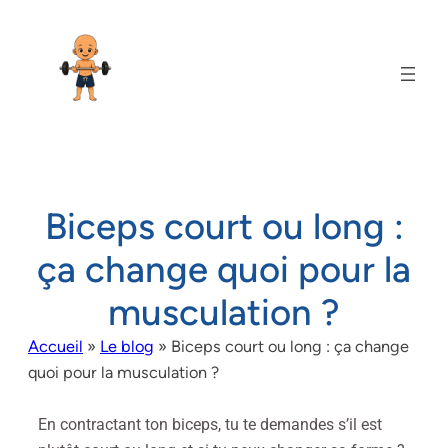
Biceps court ou long :
ça change quoi pour la
musculation ?
Accueil
»
Le blog
»
Biceps court ou long : ça change
quoi pour la musculation ?
En contractant ton biceps, tu te demandes s’il est