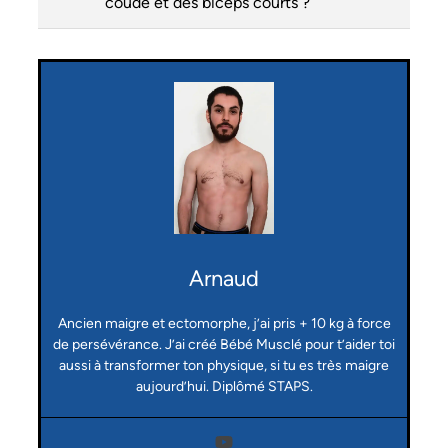
coude et des biceps courts ?
Arnaud
Ancien maigre et ectomorphe, j’ai pris + 10 kg à force
de persévérance. J’ai créé Bébé Musclé pour t’aider toi
aussi à transformer ton physique, si tu es très maigre
aujourd’hui. Diplômé STAPS.