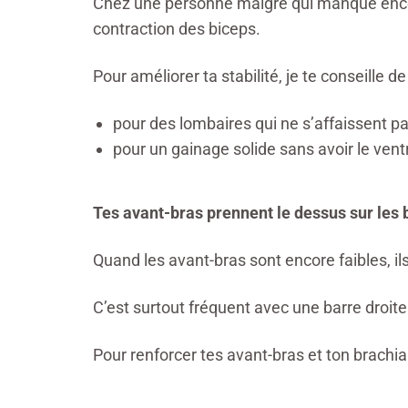
Chez une personne maigre qui manque encore 
contraction des biceps.
Pour améliorer ta stabilité, je te conseille de
pour des lombaires qui ne s’affaissent p
pour un gainage solide sans avoir le ventre
Tes avant-bras prennent le dessus sur les 
Quand les avant-bras sont encore faibles, il
C’est surtout fréquent avec
une barre droite
Pour renforcer tes avant-bras et ton brachial