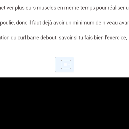
st activer plusieurs muscles en même temps pour réaliser
oulie, donc il faut déjà avoir un minimum de niveau avant 
ution du curl barre debout, savoir si tu fais bien l’exercice