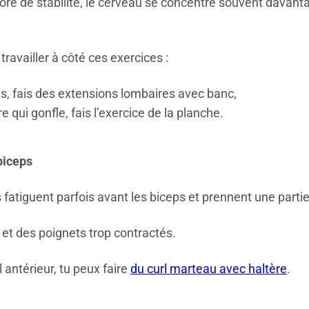
de stabilité, le cerveau se concentre souvent davantage
 travailler à côté ces exercices :
as, fais des extensions lombaires avec banc,
 qui gonfle, fais l’exercice de la planche.
biceps
s fatiguent parfois avant les biceps et prennent une parti
 et
des poignets trop contractés.
 antérieur, tu peux faire
du curl marteau avec haltère
.