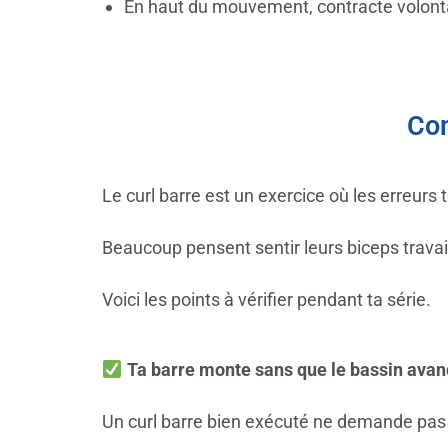
En haut du mouvement,
contracte volon
Com
Le curl barre est un exercice où les erreur
Beaucoup pensent sentir leurs biceps travail
Voici les points à vérifier pendant ta série.
Ta barre monte sans que le bassin avan
Un curl barre bien exécuté ne demande pas 