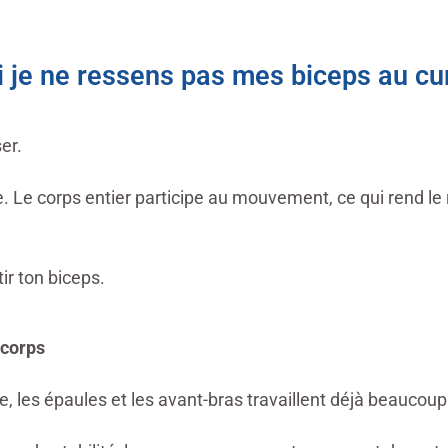
 je ne ressens pas mes biceps au cur
ser.
Le corps entier participe au mouvement, ce qui rend le r
ir ton biceps.
 corps
, les épaules et les avant-bras travaillent déjà beaucoup