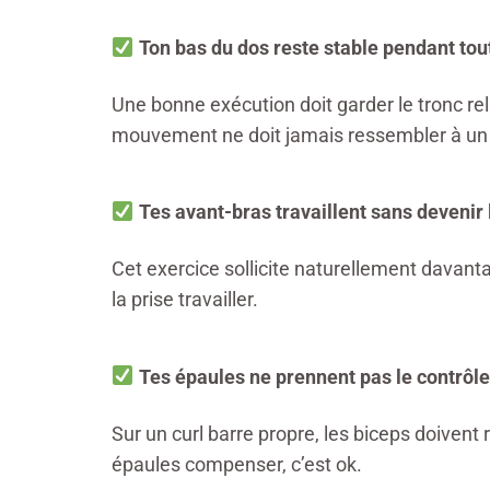
Ton bas du dos reste stable pendant tout
Une bonne exécution doit garder le tronc rel
mouvement ne doit jamais ressembler à u
Tes avant-bras travaillent sans devenir 
Cet exercice sollicite naturellement davant
la prise travailler.
Tes épaules ne prennent pas le contrô
Sur un curl barre propre, les biceps doivent 
épaules compenser, c’est ok.