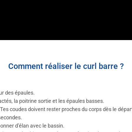
Comment réaliser le curl barre ?
eur des épaules.
actés,
la poitrine sortie
et les épaules basses.
Tes coudes doivent rester proches du corps dès le dépar
secondes.
onner d’élan avec le bassin.