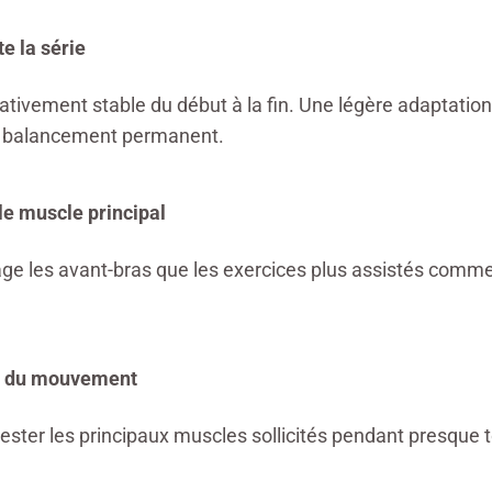
e la série
ativement stable du début à la fin. Une légère adaptation
n balancement permanent.
le muscle principal
age les avant-bras que les exercices plus assistés comme 
le du mouvement
rester les principaux muscles sollicités pendant presque to