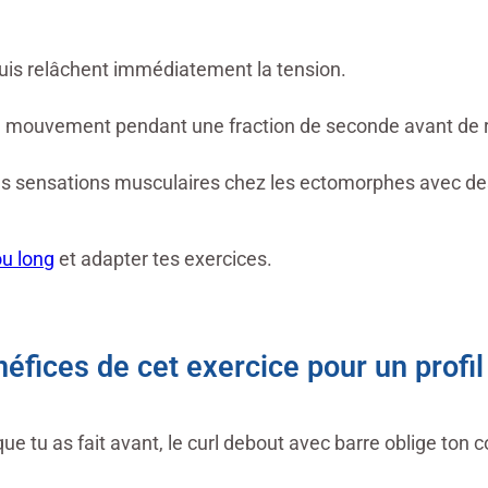
uis relâchent immédiatement la tension.
du mouvement pendant une fraction de seconde avant de
s sensations musculaires chez les ectomorphes avec de
ou long
et adapter tes exercices.
éfices de cet exercice pour un profi
e tu as fait avant, le curl debout avec barre oblige ton co