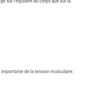
 sur l’équilibre du corps que sur la
e importante de la tension musculaire.