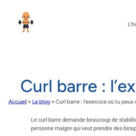
L’h
Curl barre : l’
Accueil
»
Le blog
»
Curl barre : l’exercice où tu peux 
Le curl barre demande beaucoup de stabilité
personne maigre qui veut prendre des bicep