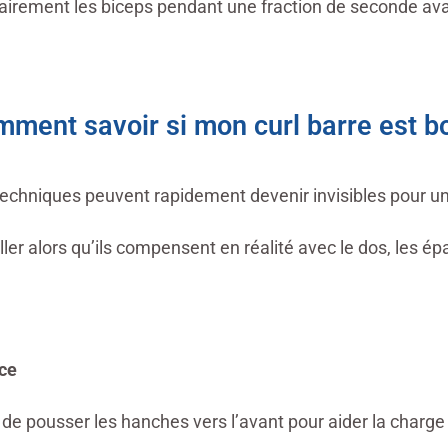
tairement les biceps pendant une fraction de seconde av
ment savoir si mon curl barre est b
s techniques peuvent rapidement devenir invisibles pour u
ler alors qu’ils compensent en réalité avec le dos, les ép
ce
de pousser les hanches vers l’avant pour aider la charge