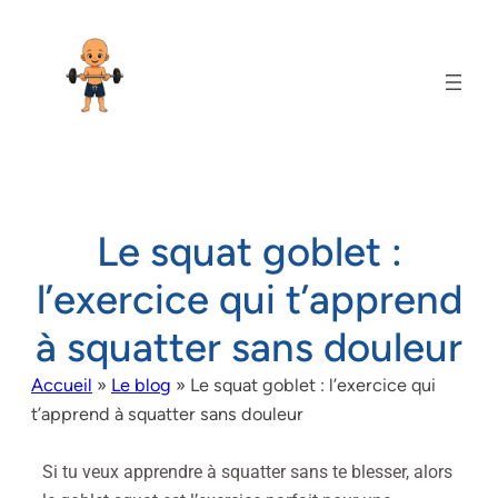
Le squat goblet :
l’exercice qui t’apprend
à squatter sans douleur
Accueil
»
Le blog
»
Le squat goblet : l’exercice qui
t’apprend à squatter sans douleur
Si tu veux apprendre à squatter sans te blesser, alors