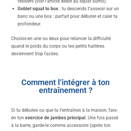
fessiers (voir l’article dédié au squat sumo).
Goblet squat to box
: tu descends t’asseoir sur un
banc ou une box : parfait pour débuter et caler ta
profondeur.
Choisis-en une ou deux pour relancer la difficulté
quand le poids du corps ou tes petits haltères
deviennent trop faciles.
Comment l’intégrer à ton
entraînement ?
S
i tu débutes ou que tu t’entraînes à la maison, fais-
en ton
exercice de jambes principal
. Une fois passé
à la barre, garde-le comme accessoire (après ton