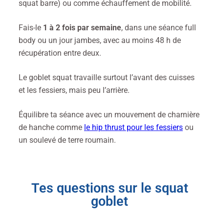
squat barre) ou comme échauffement de mobilité.
Fais-le
1 à 2 fois par semaine
, dans une séance full
body ou un jour jambes, avec au moins 48 h de
récupération entre deux.
L
e goblet squat travaille surtout l’avant des cuisses
et les fessiers, mais peu l’arrière.
Équilibre ta séance avec un mouvement de
charnière
de hanche
comme
le hip thrust pour les fessiers
ou
un soulevé de terre roumain.
Tes questions sur le squat
goblet