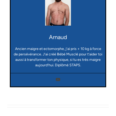
Arnaud
Ancien maigre et ectomorphe, j’ai pris + 10 kg à force
de persévérance. J’ai créé Bébé Musclé pour t’aider toi
aussi à transformer ton physique, si tu es très maigre
aujourd’hui. Diplômé STAPS.