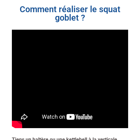
Comment réaliser le squat
goblet ?
Tiens un haltère ou une kettlebell à la verticale