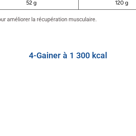
52 g
120 g
ur améliorer la récupération musculaire.
4-Gainer à 1 300 kcal