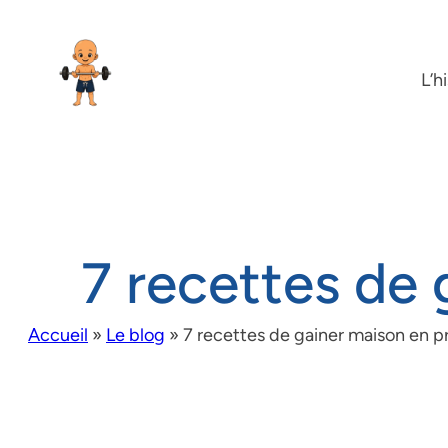
L’h
7 recettes de
Accueil
»
Le blog
»
7 recettes de gainer maison en p