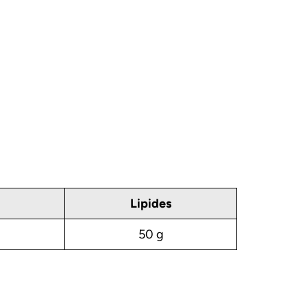
Lipides
50 g