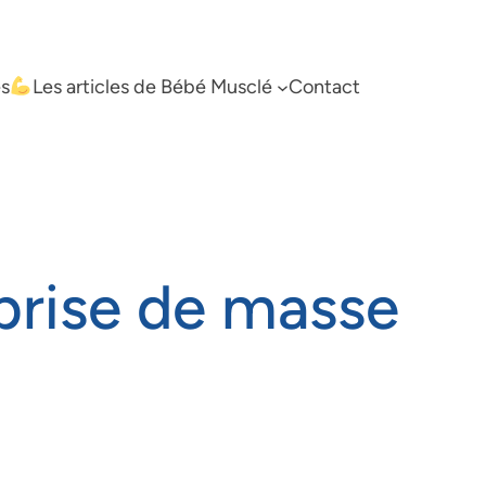
es
Les articles de Bébé Musclé
Contact
prise de masse