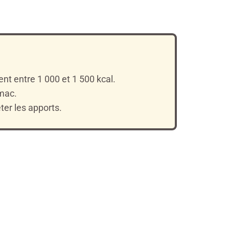
nt entre 1 000 et 1 500 kcal.
omac.
ter les apports.