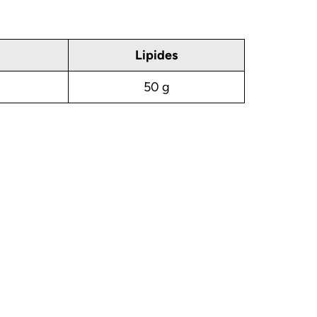
Lipides
50 g