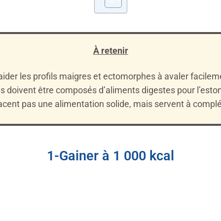
À retenir
ider les profils maigres et ectomorphes à avaler facileme
ls doivent être composés d’aliments digestes pour l’est
acent pas une alimentation solide, mais servent à complé
1-Gainer à 1 000 kcal