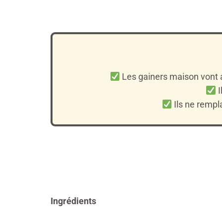
Les gainers maison vont a
I
Ils ne rempl
Ingrédients