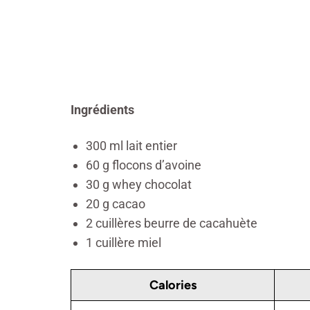
Ingrédients
300 ml lait entier
60 g flocons d’avoine
30 g whey chocolat
20 g cacao
2 cuillères beurre de cacahuète
1 cuillère miel
Calories