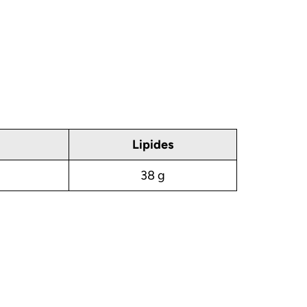
Lipides
38 g