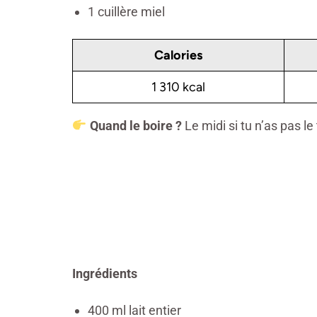
1 cuillère miel
Calories
1 310 kcal
Quand le boire
?
Le midi si tu n’as pas l
Ingrédients
400 ml lait entier