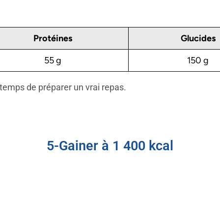
Protéines
Glucides
55 g
150 g
e temps de préparer un vrai repas.
5-Gainer à 1 400 kcal