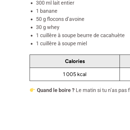
300 ml lait entier
1 banane
50 g flocons d’avoine
30 g whey
1 cuillère à soupe beurre de cacahuète
1 cuillère à soupe miel
Calories
1 005 kcal
Quand le boire
?
Le matin si tu n’as pas 