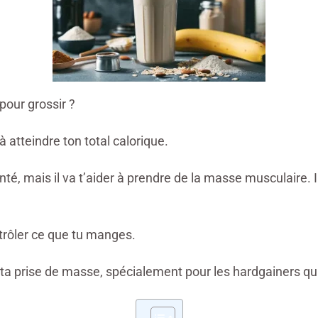
pour grossir ?
à atteindre ton total calorique.
té, mais il va t’aider à prendre de la masse musculaire. Il
trôler ce que tu manges.
r ta prise de masse, spécialement pour les hardgainers qu