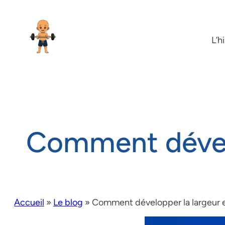
L’h
Comment dévelop
Accueil
»
Le blog
»
Comment développer la largeur et