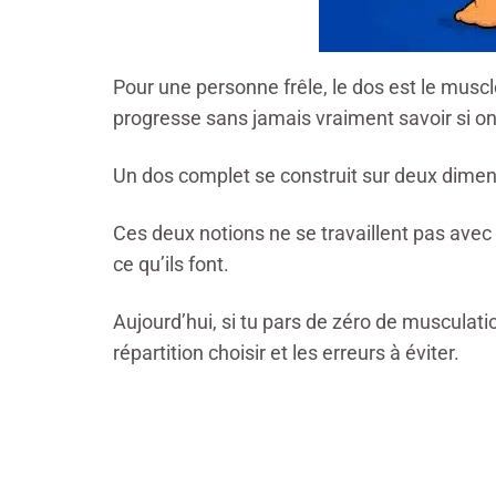
Pour une personne frêle, le dos est le muscle q
progresse sans jamais vraiment savoir si on
Un dos complet se construit sur deux dimensi
Ces deux notions ne se travaillent pas av
ce qu’ils font.
Aujourd’hui, si tu pars de zéro de musculati
répartition choisir et les erreurs à éviter.