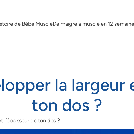
istoire de Bébé Musclé
De maigre à musclé en 12 semain
per la largeur e
ton dos ?
 l’épaisseur de ton dos ?