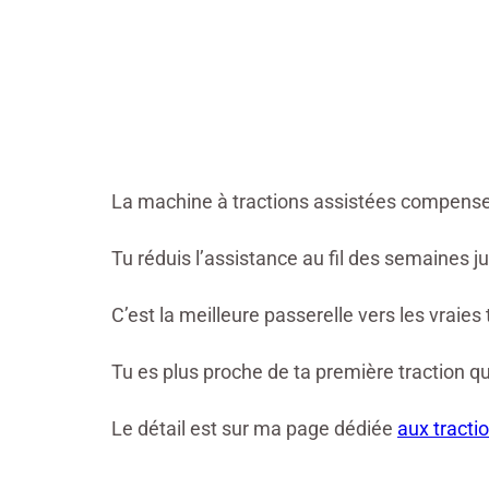
La machine à tractions assistées compense 
Tu réduis l’assistance au fil des semaines ju
C’est la meilleure passerelle vers les vraies
Tu es plus proche de ta première traction q
Le détail est sur ma page dédiée
aux tracti