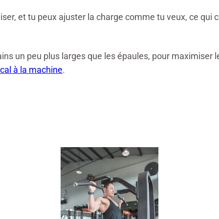
biliser, et tu peux ajuster la charge comme tu veux, ce qu
ins un peu plus larges que les épaules, pour maximiser le 
tical à la machine
.