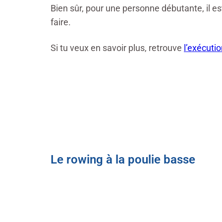
Bien sûr, pour une personne débutante, il es
faire.
Si tu veux en savoir plus, retrouve
l’exécuti
Le rowing à la poulie basse