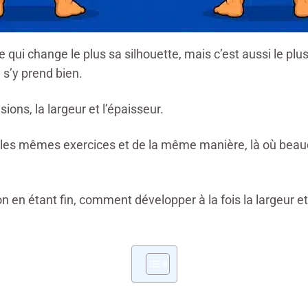
ui change le plus sa silhouette, mais c’est aussi le plus dif
 s’y prend bien.
ons, la largeur et l’épaisseur.
ec les mêmes exercices et de la même manière, là où be
on en étant fin, comment développer à la fois la largeur e