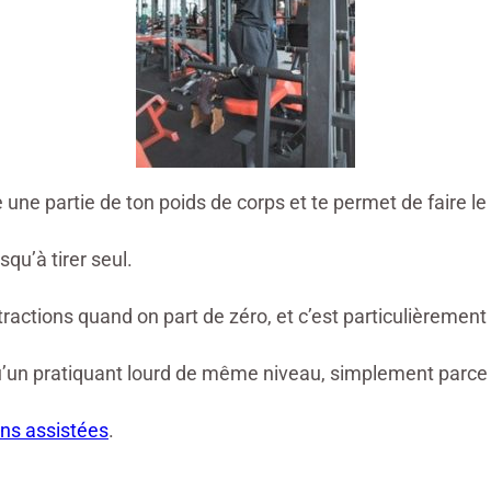
une partie de ton poids de corps et te permet de faire 
squ’à tirer seul.
 tractions quand on part de zéro, et c’est particulièrement
u’un pratiquant lourd de même niveau, simplement parce q
ons assistées
.