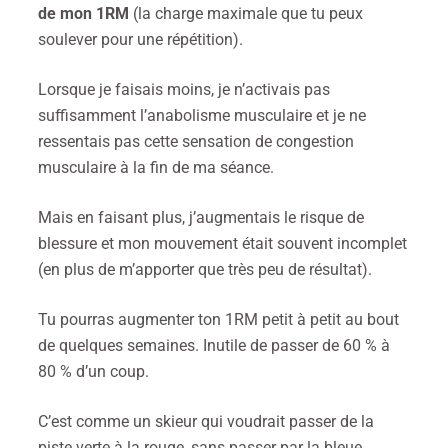
de mon 1RM
(la charge maximale que tu peux
soulever pour une répétition).
Lorsque je faisais moins, je n’activais pas
suffisamment l’anabolisme musculaire et je ne
ressentais pas cette sensation de congestion
musculaire à la fin de ma séance.
Mais en faisant plus, j’augmentais le risque de
blessure et mon mouvement était souvent incomplet
(en plus de m’apporter que très peu de résultat).
Tu pourras augmenter ton 1RM petit à petit au bout
de quelques semaines. Inutile de passer de 60 % à
80 % d’un coup.
C’est comme un skieur qui voudrait passer de la
piste verte à la rouge, sans passer par la bleue.