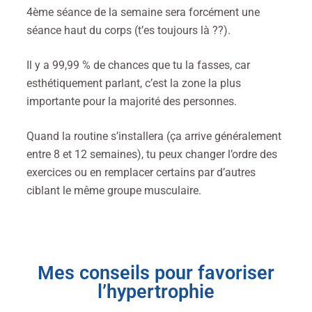
4ème séance de la semaine sera forcément une
séance haut du corps (t’es toujours là ??).
Il y a 99,99 % de chances que tu la fasses, car
esthétiquement parlant, c’est la zone la plus
importante pour la majorité des personnes.
Quand la routine s’installera (ça arrive généralement
entre 8 et 12 semaines), tu peux changer l’ordre des
exercices ou en remplacer certains par d’autres
ciblant le même groupe musculaire.
Mes conseils pour favoriser
l’hypertrophie