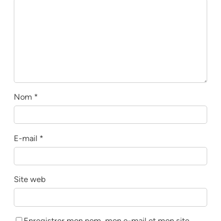
Nom
*
E-mail
*
Site web
Enregistrer mon nom, mon e-mail et mon site