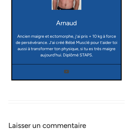
Arnaud
Ancien maigre et ectomorphe, j’ai pris + 10 kg à force
de persévérance. J’ai créé Bébé Musclé pour t’aider toi
aussi à transformer ton physique, si tu es très maigre
aujourd’hui. Diplômé STAPS.
Laisser un commentaire