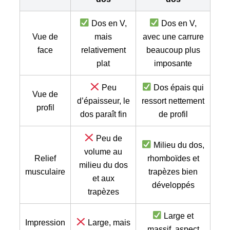
Dos en V,
Dos en V,
Vue de
mais
avec une carrure
face
relativement
beaucoup plus
plat
imposante
Peu
Dos épais qui
Vue de
d’épaisseur, le
ressort nettement
profil
dos paraît fin
de profil
Peu de
Milieu du dos,
volume au
Relief
rhomboïdes et
milieu du dos
musculaire
trapèzes bien
et aux
développés
trapèzes
Large et
Impression
Large, mais
massif, aspect