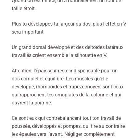
Quand on est mince, on a naturellement un tour de
taille étroit.
Plus tu développes ta largeur du dos, plus l’effet en V
sera important.
Un grand dorsal développé et des deltoïdes latéraux
travaillés créent ensemble la silhouette en V.
Attention, l’épaisseur reste indispensable pour un
dos complet et équilibré. Les muscles qu’elle
développe, rhomboïdes et trapèze moyen, sont ceux
qui rapprochent tes omoplates de la colonne et qui
ouvrent la poitrine.
Ce sont eux qui contrebalancent tout ton travail de
poussée, développés et pompes, qui tire au contraire
les épaules vers l’avant. Négliger complètement