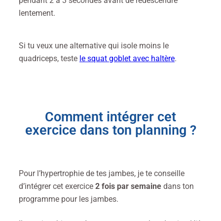
pendant 2 à 3 secondes avant de redescendre
lentement.
Si tu veux une alternative qui isole moins le
quadriceps, teste
le squat goblet avec haltère
.
Comment intégrer cet
exercice dans ton planning ?
Pour l’hypertrophie de tes jambes, je te conseille
d’intégrer cet exercice
2 fois par semaine
dans ton
programme pour les jambes.