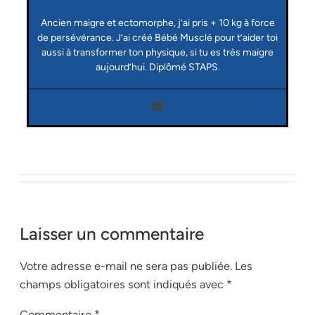
Ancien maigre et ectomorphe, j’ai pris + 10 kg à force
de persévérance. J’ai créé Bébé Musclé pour t’aider toi
aussi à transformer ton physique, si tu es très maigre
aujourd’hui. Diplômé STAPS.
Laisser un commentaire
Votre adresse e-mail ne sera pas publiée.
Les
champs obligatoires sont indiqués avec
*
Commentaire
*