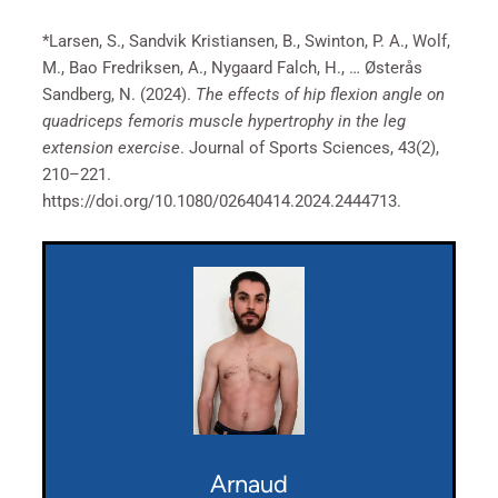
*Larsen, S., Sandvik Kristiansen, B., Swinton, P. A., Wolf,
M., Bao Fredriksen, A., Nygaard Falch, H., … Østerås
Sandberg, N. (2024).
The effects of hip flexion angle on
quadriceps femoris muscle hypertrophy in the leg
extension exercise
. Journal of Sports Sciences, 43(2),
210–221.
https://doi.org/10.1080/02640414.2024.2444713.
Arnaud