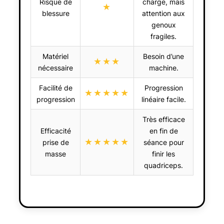
Risque de
charge, mais
★
blessure
attention aux
genoux
fragiles.
Matériel
Besoin d’une
★★★
nécessaire
machine.
Facilité de
Progression
★★★★★
progression
linéaire facile.
Très efficace
Efficacité
en fin de
★★★★★
prise de
séance pour
masse
finir les
quadriceps.