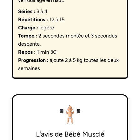
verrouillage en haut.
Séries :
3 à 4
Répétitions :
12 à 15
Charge :
légère
Tempo :
2 secondes montée et 3 secondes
descente.
Repos :
1 min 30
Progression :
ajoute 2 à 5 kg toutes les deux
semaines
L’avis de
Bébé Musclé