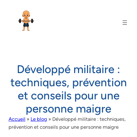
Développé militaire :
techniques, prévention
et conseils pour une
personne maigre
Accueil
»
Le blog
»
Développé militaire : techniques,
prévention et conseils pour une personne maigre