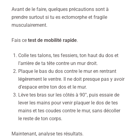
Avant de le faire, quelques précautions sont à
prendre surtout si tu es ectomorphe et fragile
musculairement.
Fais
ce
test de mobilité rapide
.
Colle tes talons, tes fessiers, ton haut du dos et
l’arrière de ta tête contre un mur droit.
Plaque le bas du dos contre le mur en rentrant
légèrement le ventre.
Il ne doit presque pas y avoir
d’espace entre ton dos et le mur.
Lève tes bras sur les côtés à 90°, puis essaie de
lever les mains pour venir
plaquer le dos de tes
mains et tes coudes contre le mur
, sans décoller
le reste de ton corps.
Maintenant, analyse tes résultats.