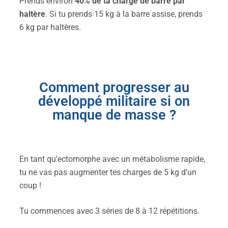
Prends environ
40% de ta charge de barre par
haltère
. Si tu prends 15 kg à la barre assise, prends
6 kg par haltères.
Comment progresser au
développé militaire si on
manque de masse ?
En tant qu’ectomorphe avec un métabolisme rapide,
tu ne vas pas augmenter tes charges de 5 kg d’un
coup !
Tu commences avec 3 séries de 8 à 12 répétitions.